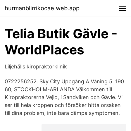
hurmanblirrikocae.web.app
Telia Butik Gävle -
WorldPlaces
Liljehälls kiropraktorklinik
0722256252. Sky City Uppgång A Våning 5. 190
60, STOCKHOLM-ARLANDA Välkommen till
Kiropraktorerna Vejlo, i Sandviken och Gävle. Vi
ser till hela kroppen och försöker hitta orsaken
till dina problem, inte bara dämpa symptomen.