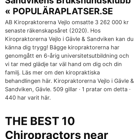
Sandvikens Brukshundsklubb
« POPULÄRAPLATSER.SE
AB Kiropraktorerna Vejlo omsatte 3 262 000 kr
senaste räkenskapsåret (2020). Hos
Kiropraktorerna Vejlo i Gävle & Sandviken kan du
känna dig trygg! Bägge kiropraktorerna har
genomgått en 6-årig universitetsutbildning och
vi tar med glädje tar väl hand om dig och din
familj. Läs mer om den kiropraktiska
behandlingen här. Kiropraktorerna Vejlo i Gävle &
Sandviken, Gävle. 509 gillar · 1 pratar om detta ·
440 har varit här.
THE BEST 10
Chiropractors near