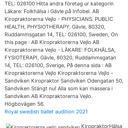
TEL: 026100 Hitta andra företag ur kategorin
Läkare: Folkhälsa i Gävle på Infobel. AB
Kiropraktorerna Vejlo - PHYSICIANS: PUBLIC
HEALTH, PHYSIOTHERAPY, Gävle, 80320,
Ruddammsgatan 14, TEL: 026100, Sweden, On
this page : AB Kiropraktorerna Vejlo AB
Kiropraktorerna Vejlo - LÄKARE: FOLKHÄLSA,
FYSIOTERAPI, Gävle, 80320, Ruddammsgatan
14, TEL: 026100, Sverige, På denna sida : AB
Kiropraktorerna Vejlo Kiropraktorerna Vejlo -
Sandviken Kiropraktor Sandviken Odengatan 50,
Sandviken Stängt nu! Alla som kan massera i
Sandviken AB Kiropraktorerna Vejlo.
Högbovägen 56.
Royal swedish ballet audition 2021
KiropraktorHälsa