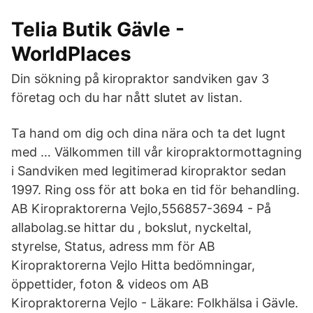
Telia Butik Gävle -
WorldPlaces
Din sökning på kiropraktor sandviken gav 3
företag och du har nått slutet av listan.
Ta hand om dig och dina nära och ta det lugnt
med … Välkommen till vår kiropraktormottagning
i Sandviken med legitimerad kiropraktor sedan
1997. Ring oss för att boka en tid för behandling.
AB Kiropraktorerna Vejlo,556857-3694 - På
allabolag.se hittar du , bokslut, nyckeltal,
styrelse, Status, adress mm för AB
Kiropraktorerna Vejlo Hitta bedömningar,
öppettider, foton & videos om AB
Kiropraktorerna Vejlo - Läkare: Folkhälsa i Gävle.