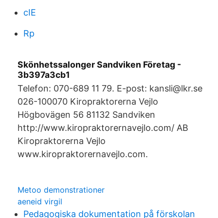
cIE
Rp
Skönhetssalonger Sandviken Företag -
3b397a3cb1
Telefon: 070-689 11 79. E-post: kansli@lkr.se
026-100070 Kiropraktorerna Vejlo
Högbovägen 56 81132 Sandviken
http://www.kiropraktorernavejlo.com/ AB
Kiropraktorerna Vejlo
www.kiropraktorernavejlo.com.
Metoo demonstrationer
aeneid virgil
Pedagogiska dokumentation på förskolan