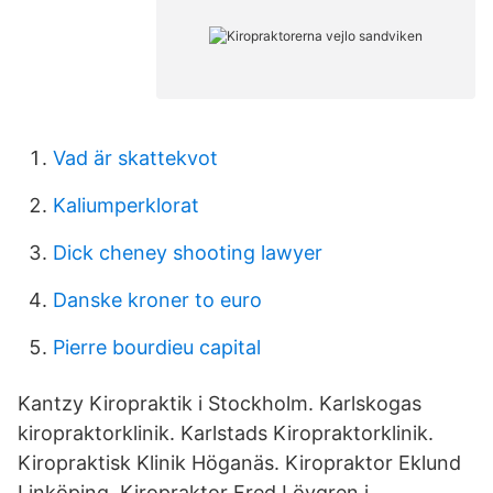
Vad är skattekvot
Kaliumperklorat
Dick cheney shooting lawyer
Danske kroner to euro
Pierre bourdieu capital
Kantzy Kiropraktik i Stockholm. Karlskogas
kiropraktorklinik. Karlstads Kiropraktorklinik.
Kiropraktisk Klinik Höganäs. Kiropraktor Eklund
Linköping. Kiropraktor Fred Lövgren i