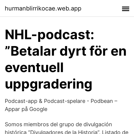
hurmanblirrikocae.web.app
NHL-podcast:
”Betalar dyrt för en
eventuell
uppgradering
Podcast-app & Podcast-spelare - Podbean –
Appar på Google
Somos miembros del grupo de divulgación
histórica “Divulgadores de la Historia”. Listado de