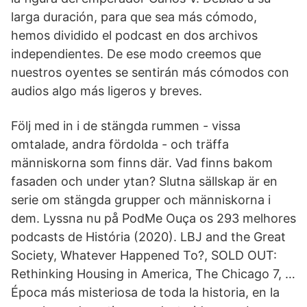
larga duración, para que sea más cómodo,
hemos dividido el podcast en dos archivos
independientes. De ese modo creemos que
nuestros oyentes se sentirán más cómodos con
audios algo más ligeros y breves.
Följ med in i de stängda rummen - vissa
omtalade, andra fördolda - och träffa
människorna som finns där. Vad finns bakom
fasaden och under ytan? Slutna sällskap är en
serie om stängda grupper och människorna i
dem. Lyssna nu på PodMe Ouça os 293 melhores
podcasts de História (2020). LBJ and the Great
Society, Whatever Happened To?, SOLD OUT:
Rethinking Housing in America, The Chicago 7, …
Época más misteriosa de toda la historia, en la