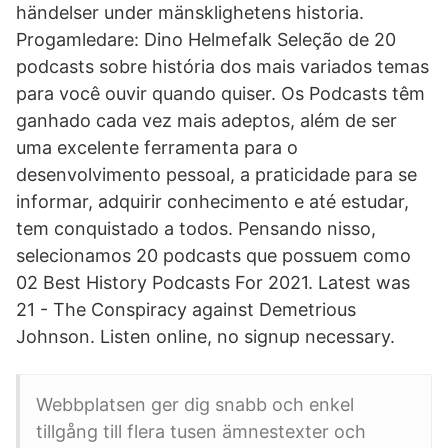
händelser under mänsklighetens historia.
Progamledare: Dino Helmefalk Seleção de 20
podcasts sobre história dos mais variados temas
para você ouvir quando quiser. Os Podcasts têm
ganhado cada vez mais adeptos, além de ser
uma excelente ferramenta para o
desenvolvimento pessoal, a praticidade para se
informar, adquirir conhecimento e até estudar,
tem conquistado a todos. Pensando nisso,
selecionamos 20 podcasts que possuem como
02 Best History Podcasts For 2021. Latest was
21 - The Conspiracy against Demetrious
Johnson. Listen online, no signup necessary.
Webbplatsen ger dig snabb och enkel
tillgång till flera tusen ämnestexter och