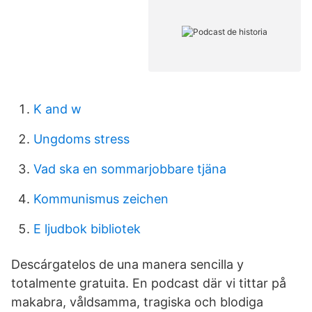
K and w
Ungdoms stress
Vad ska en sommarjobbare tjäna
Kommunismus zeichen
E ljudbok bibliotek
Descárgatelos de una manera sencilla y
totalmente gratuita. En podcast där vi tittar på
makabra, våldsamma, tragiska och blodiga