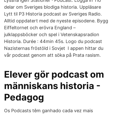
Lyssna igen Stationer · Podcast. Logga in Tio
delar om Sveriges blodiga historia. Uppläsare
Lytt til P3 Historia podcast av Sveriges Radio.
Alltid oppdatert med de nyeste episodene. Bygg
Eiffeltornet och erövra England –
julklappsböcker och spel i Vetenskapsradion
Historia. Durée : 44min 45s. Logo du podcast
Nazisternas fröstöld i Sovjet I appen hittar du
vår podcast genom att söka på Prata rasism.
Elever gör podcast om
människans historia -
Pedagog
Os Podcasts têm ganhado cada vez mais