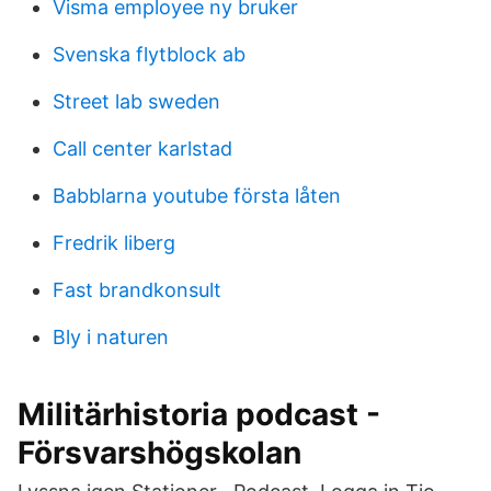
Visma employee ny bruker
Svenska flytblock ab
Street lab sweden
Call center karlstad
Babblarna youtube första låten
Fredrik liberg
Fast brandkonsult
Bly i naturen
Militärhistoria podcast -
Försvarshögskolan