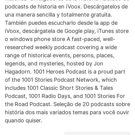
podcasts de historia en iVoox. Descárgatelos de
una manera sencilla y totalmente gratuita.
También puedes escucharlo desde la app de
iVoox, descárgatela de Google play, iTunes store
o windows phone store A fast-paced, well-
researched weekly podcast covering a wide
range of historical events, persons, places,
legends, and mysteries, hosted by Jon
Hagadorn. 1001 Heroes Podcast is a proud part
of the 1001 Stories Podcast Network, which
includes 1001 Classic Short Stories & Tales
Podcast, 1001 Radio Days, and 1001 Stories For
the Road Podcast. Seleção de 20 podcasts sobre
história dos mais variados temas para você ouvir
quando quiser.