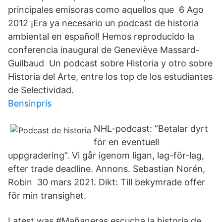
principales emisoras como aquellos que 6 Ago
2012 ¡Era ya necesario un podcast de historia
ambiental en español! Hemos reproducido la
conferencia inaugural de Geneviève Massard-
Guilbaud Un podcast sobre Historia y otro sobre
Historia del Arte, entre los top de los estudiantes
de Selectividad.
Bensinpris
NHL-podcast: ”Betalar dyrt
för en eventuell
uppgradering”. Vi går igenom ligan, lag-för-lag,
efter trade deadline. Annons. Sebastian Norén,
Robin 30 mars 2021. Dikt: Till bekymrade offer
för min transighet.
Latest was #Mañaneras escucha la historia de