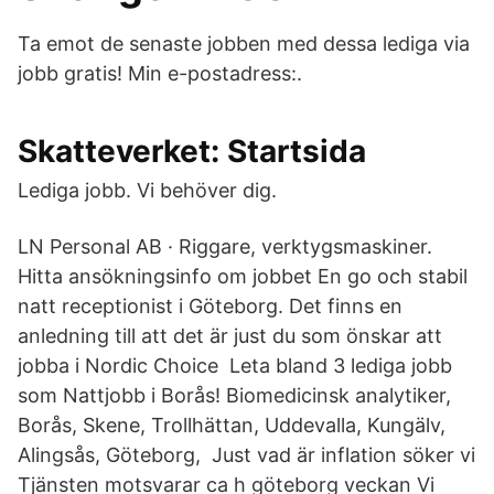
Ta emot de senaste jobben med dessa lediga via
jobb gratis! Min e-postadress:.
Skatteverket: Startsida
Lediga jobb. Vi behöver dig.
LN Personal AB · Riggare, verktygsmaskiner.
Hitta ansökningsinfo om jobbet En go och stabil
natt receptionist i Göteborg. Det finns en
anledning till att det är just du som önskar att
jobba i Nordic Choice Leta bland 3 lediga jobb
som Nattjobb i Borås! Biomedicinsk analytiker,
Borås, Skene, Trollhättan, Uddevalla, Kungälv,
Alingsås, Göteborg, Just vad är inflation söker vi
Tjänsten motsvarar ca h göteborg veckan Vi