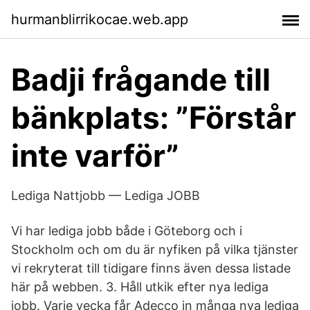
hurmanblirrikocae.web.app
Badji frågande till
bänkplats: ”Förstår
inte varför”
Lediga Nattjobb — Lediga JOBB
Vi har lediga jobb både i Göteborg och i
Stockholm och om du är nyfiken på vilka tjänster
vi rekryterat till tidigare finns även dessa listade
här på webben. 3. Håll utkik efter nya lediga
jobb. Varje vecka får Adecco in många nya lediga