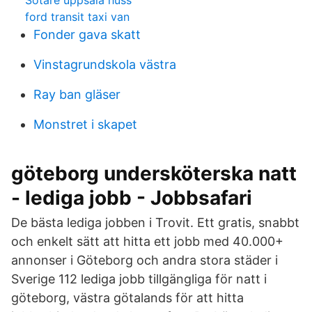
Sotare uppsala huss
ford transit taxi van
Fonder gava skatt
Vinstagrundskola västra
Ray ban gläser
Monstret i skapet
göteborg undersköterska natt
- lediga jobb - Jobbsafari
De bästa lediga jobben i Trovit. Ett gratis, snabbt
och enkelt sätt att hitta ett jobb med 40.000+
annonser i Göteborg och andra stora städer i
Sverige 112 lediga jobb tillgängliga för natt i
göteborg, västra götalands för att hitta