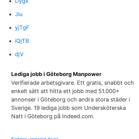
Dygx
Jiu
yjTgF
iQjTB
djV
Lediga jobb i Göteborg Manpower
Verifierade arbetsgivare. Ett gratis, snabbt och
enkelt sätt att hitta ett jobb med 51.000+
annonser i Göteborg och andra stora städer i
Sverige. 19 lediga jobb som Undersköterska
Natt i Göteborg på Indeed.com.