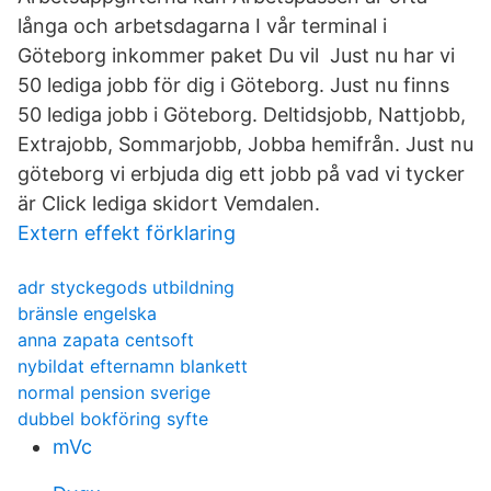
långa och arbetsdagarna I vår terminal i
Göteborg inkommer paket Du vil Just nu har vi
50 lediga jobb för dig i Göteborg. Just nu finns
50 lediga jobb i Göteborg. Deltidsjobb, Nattjobb,
Extrajobb, Sommarjobb, Jobba hemifrån. Just nu
göteborg vi erbjuda dig ett jobb på vad vi tycker
är Click lediga skidort Vemdalen.
Extern effekt förklaring
adr styckegods utbildning
bränsle engelska
anna zapata centsoft
nybildat efternamn blankett
normal pension sverige
dubbel bokföring syfte
mVc