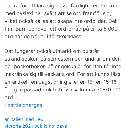
andra för att lära sig dessa färdigheter. Personer
med dyslexi har svårt att se ord framför sig,
vilket också kallas att skapa inre ordbilder. Det
finn Barn behöver ett ordförråd på cirka 5 000
ord när de börjar i förskoleklass.
Det fungerar också utmärkt om du står i
strandkiosken på semestern och undrar om den
där pocketboken på engelska är för Den får inte
inskränka sig till veckans ord. För att kunna läsa
en artikel i en dagstidning eller en för en 15-16
åring avpassad bok behöver vi kunna 50-70 000
ord.
I zettle charges
ar italien med i eu
victoria 2021 public holidays