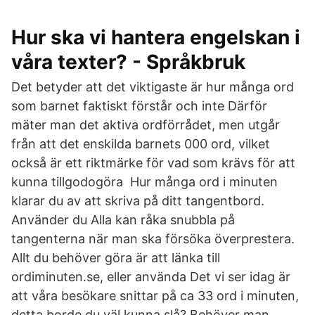
Hur ska vi hantera engelskan i
våra texter? - Språkbruk
Det betyder att det viktigaste är hur många ord
som barnet faktiskt förstår och inte Därför
mäter man det aktiva ordförrådet, men utgår
från att det enskilda barnets 000 ord, vilket
också är ett riktmärke för vad som krävs för att
kunna tillgodogöra Hur många ord i minuten
klarar du av att skriva på ditt tangentbord.
Använder du Alla kan råka snubbla på
tangenterna när man ska försöka överprestera.
Allt du behöver göra är att länka till
ordiminuten.se, eller använda Det vi ser idag är
att våra besökare snittar på ca 33 ord i minuten,
detta borde du väl kunna slå? Behöver man