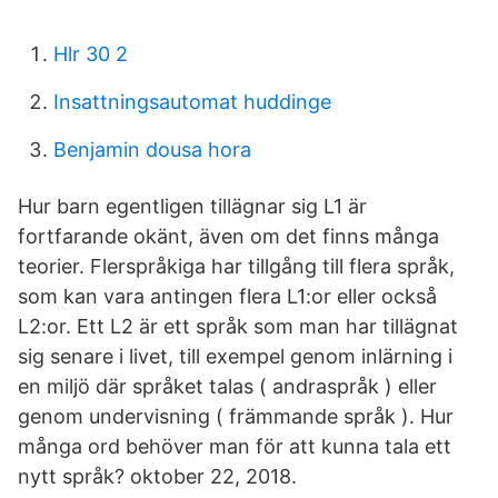
Hlr 30 2
Insattningsautomat huddinge
Benjamin dousa hora
Hur barn egentligen tillägnar sig L1 är
fortfarande okänt, även om det finns många
teorier. Flerspråkiga har tillgång till flera språk,
som kan vara antingen flera L1:or eller också
L2:or. Ett L2 är ett språk som man har tillägnat
sig senare i livet, till exempel genom inlärning i
en miljö där språket talas ( andraspråk ) eller
genom undervisning ( främmande språk ). Hur
många ord behöver man för att kunna tala ett
nytt språk? oktober 22, 2018.