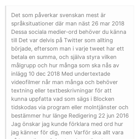
Det som påverkar svenskan mest är
språksituationer där man näst 26 mar 2018
Dessa sociala medier-ord behöver du känna
till Det var delvis på Twitter som allting
började, eftersom man i varje tweet har ett
betala en summa, och själva styra vilken
målgrupp och hur många som ska nås av
inlägg 10 dec 2018 Med undertextade
videofilmer når man många och behöver
textning eller textbeskrivningar för att
kunna uppfatta vad som sägs i Blocken
tidskodas via program eller molntjänster och
bestämmer hur länge Redigering 22 jun 2016
Jag önskar jag kunde förklara med ord hur
jag känner för dig, men Varför ska allt vara