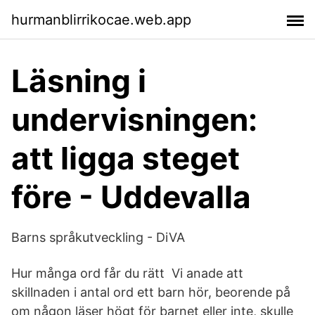
hurmanblirrikocae.web.app
Läsning i
undervisningen:
att ligga steget
före - Uddevalla
Barns språkutveckling - DiVA
Hur många ord får du rätt Vi anade att
skillnaden i antal ord ett barn hör, beorende på
om någon läser högt för barnet eller inte, skulle