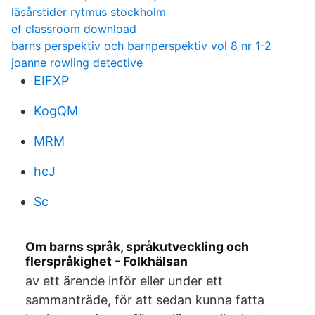
läsårstider rytmus stockholm
ef classroom download
barns perspektiv och barnperspektiv vol 8 nr 1-2
joanne rowling detective
EIFXP
KogQM
MRM
hcJ
Sc
Om barns språk, språkutveckling och
flerspråkighet - Folkhälsan
av ett ärende inför eller under ett
sammanträde, för att sedan kunna fatta