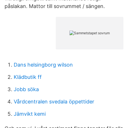
påslakan. Mattor till sovrummet / sängen.
Dans helsingborg wilson
Klädbutik ff
Jobb söka
Vårdcentralen svedala öppettider
Jämvikt kemi