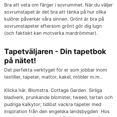
Bra att veta om färger i sovrummet. När du väljer
sovrumstapet är det bra att tänka på hur olika
kulörer påverkar våra sinnen. Grönt är bra på
sovrumstapeter eftersom grönt gör dig lugn
(och faktiskt kan motverka mardrömmar).
Tapetväljaren - Din tapetbok
på nätet!
Det perfekta verktyget för er som jobbar inom
textilier, tapeter, mattor, kakel, möbler m.m..
Klicka här. Blomstra. Cottage Garden. Sirliga
bladverk, prunkande blomster, tweed, tartan och
pudriga kalkytor; tidlöst vackra tapeter med
inspiration från den engelska landsbygden Hos