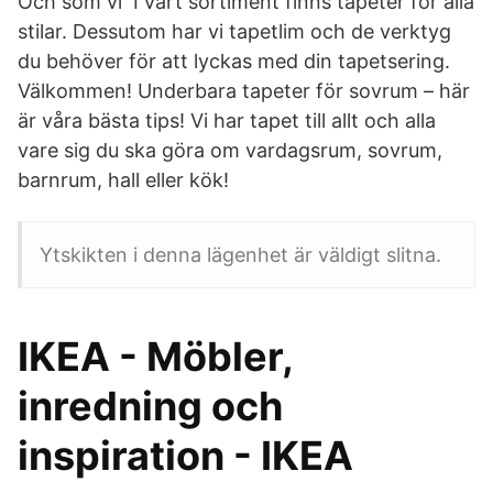
Och som vi I vårt sortiment finns tapeter för alla
stilar. Dessutom har vi tapetlim och de verktyg
du behöver för att lyckas med din tapetsering.
Välkommen! Underbara tapeter för sovrum – här
är våra bästa tips! Vi har tapet till allt och alla
vare sig du ska göra om vardagsrum, sovrum,
barnrum, hall eller kök!
Ytskikten i denna lägenhet är väldigt slitna.
IKEA - Möbler,
inredning och
inspiration - IKEA