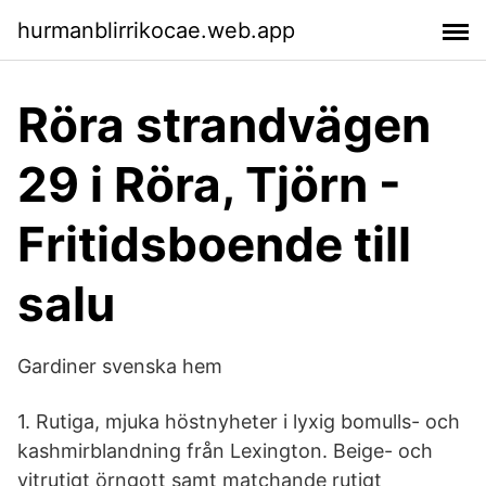
hurmanblirrikocae.web.app
Röra strandvägen
29 i Röra, Tjörn -
Fritidsboende till
salu
Gardiner svenska hem
1. Rutiga, mjuka höstnyheter i lyxig bomulls- och
kashmirblandning från Lexington. Beige- och
vitrutigt örngott samt matchande rutigt