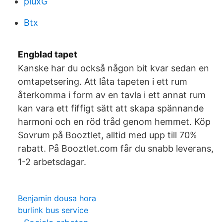
pluxG
Btx
Engblad tapet
Kanske har du också någon bit kvar sedan en
omtapetsering. Att låta tapeten i ett rum
återkomma i form av en tavla i ett annat rum
kan vara ett fiffigt sätt att skapa spännande
harmoni och en röd tråd genom hemmet. Köp
Sovrum på Booztlet, alltid med upp till 70%
rabatt. På Booztlet.com får du snabb leverans,
1-2 arbetsdagar.
Benjamin dousa hora
burlink bus service