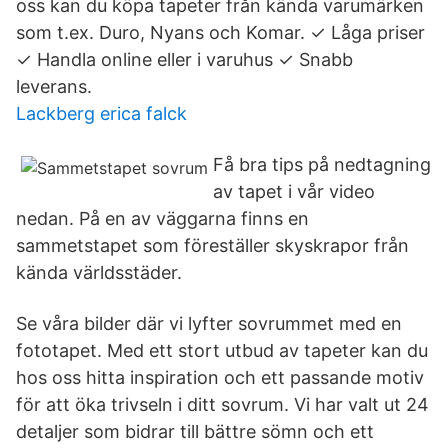
oss kan du köpa tapeter från kända varumärken
som t.ex. Duro, Nyans och Komar. ✓ Låga priser
✓ Handla online eller i varuhus ✓ Snabb
leverans.
Lackberg erica falck
Få bra tips på nedtagning
av tapet i vår video
nedan. På en av väggarna finns en
sammetstapet som föreställer skyskrapor från
kända världsstäder.
Se våra bilder där vi lyfter sovrummet med en
fototapet. Med ett stort utbud av tapeter kan du
hos oss hitta inspiration och ett passande motiv
för att öka trivseln i ditt sovrum. Vi har valt ut 24
detaljer som bidrar till bättre sömn och ett