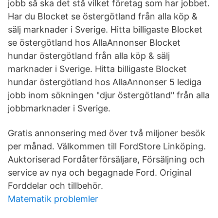
jobb så ska det stå vilket företag som har jobbet.
Har du Blocket se östergötland från alla köp &
sälj marknader i Sverige. Hitta billigaste Blocket
se östergötland hos AllaAnnonser Blocket
hundar östergötland från alla köp & sälj
marknader i Sverige. Hitta billigaste Blocket
hundar östergötland hos AllaAnnonser 5 lediga
jobb inom sökningen "djur östergötland" från alla
jobbmarknader i Sverige.
Gratis annonsering med över två miljoner besök
per månad. Välkommen till FordStore Linköping.
Auktoriserad Fordåterförsäljare, Försäljning och
service av nya och begagnade Ford. Original
Forddelar och tillbehör.
Matematik problemler