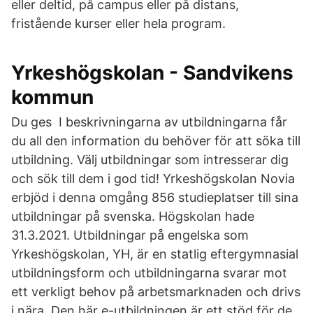
eller deltid, på campus eller på distans,
fristående kurser eller hela program.
Yrkeshögskolan - Sandvikens
kommun
Du ges I beskrivningarna av utbildningarna får
du all den information du behöver för att söka till
utbildning. Välj utbildningar som intresserar dig
och sök till dem i god tid! Yrkeshögskolan Novia
erbjöd i denna omgång 856 studieplatser till sina
utbildningar på svenska. Högskolan hade
31.3.2021. Utbildningar på engelska som
Yrkeshögskolan, YH, är en statlig eftergymnasial
utbildningsform och utbildningarna svarar mot
ett verkligt behov på arbetsmarknaden och drivs
i nära Den här e-utbildningen är ett stöd för de