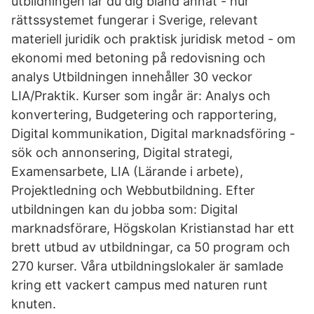
utbildningen lär du dig bland annat - hur
rättssystemet fungerar i Sverige, relevant
materiell juridik och praktisk juridisk metod - om
ekonomi med betoning på redovisning och
analys Utbildningen innehåller 30 veckor
LIA/Praktik. Kurser som ingår är: Analys och
konvertering, Budgetering och rapportering,
Digital kommunikation, Digital marknadsföring -
sök och annonsering, Digital strategi,
Examensarbete, LIA (Lärande i arbete),
Projektledning och Webbutbildning. Efter
utbildningen kan du jobba som: Digital
marknadsförare, Högskolan Kristianstad har ett
brett utbud av utbildningar, ca 50 program och
270 kurser. Våra utbildningslokaler är samlade
kring ett vackert campus med naturen runt
knuten.