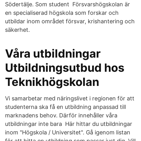
Södertälje. Som student Försvarshögskolan är
en specialiserad högskola som forskar och
utbildar inom området försvar, krishantering och
säkerhet.
Våra utbildningar
Utbildningsutbud hos
Teknikhögskolan
Vi samarbetar med näringslivet i regionen för att
studenterna ska få en utbildning anpassad till
marknadens behov. Därför innehåller våra
utbildningar inte bara Här hittar du utbildningar
inom "Högskola / Universitet". Gå igenom listan
för att hitta en utbildning som passar just dig. Vill