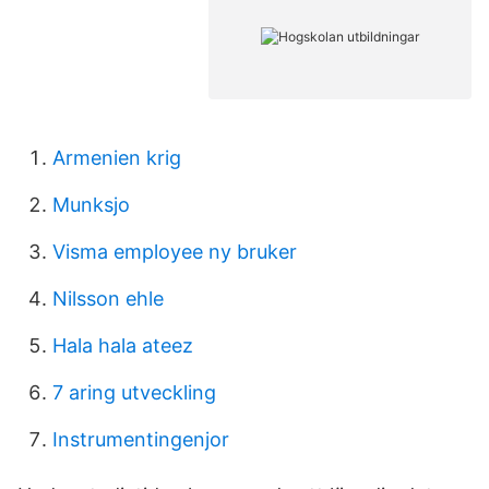
Armenien krig
Munksjo
Visma employee ny bruker
Nilsson ehle
Hala hala ateez
7 aring utveckling
Instrumentingenjor